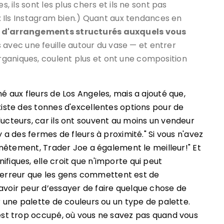
s, ils sont les plus chers et ils ne sont pas
si: Ils Instagram bien.) Quant aux tendances en
re d'arrangements structurés auxquels vous
 avec une feuille autour du vase — et entrer
ganiques, coulent plus et ont une composition
é aux fleurs de Los Angeles, mais a ajouté que,
xiste des tonnes d'excellentes options pour de
ducteurs, car ils ont souvent au moins un vendeur
y a des fermes de fleurs à proximité." Si vous n'avez
Honnêtement, Trader Joe a également le meilleur!" Et
fiques, elle croit que n'importe qui peut
erreur que les gens commettent est de
avoir peur d’essayer de faire quelque chose de
ir une palette de couleurs ou un type de palette.
'est trop occupé, où vous ne savez pas quand vous