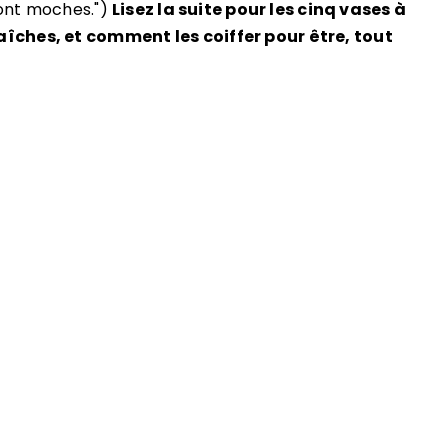
 sont moches.")
Lisez la suite pour les cinq vases à
aîches, et comment les coiffer pour être, tout