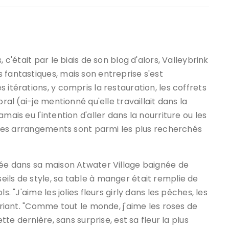
 c'était par le biais de son blog d'alors, Valleybrink
 fantastiques, mais son entreprise s'est
 itérations, y compris la restauration, les coffrets
ral (ai-je mentionné qu'elle travaillait dans la
mais eu l'intention d'aller dans la nourriture ou les
 – ses arrangements sont parmi les plus recherchés
tée dans sa maison Atwater Village baignée de
ils de style, sa table à manger était remplie de
. "J'aime les jolies fleurs girly dans les pêches, les
n riant. "Comme tout le monde, j'aime les roses de
ette dernière, sans surprise, est sa fleur la plus