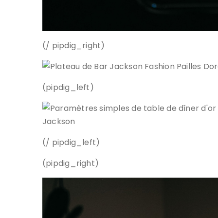
(/ pipdig_right)
(pipdig_left)
(/ pipdig_left)
(pipdig_right)