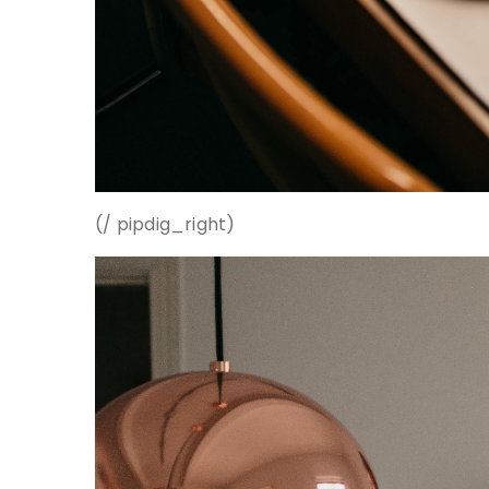
(/ pipdig_right)