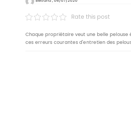
06/07/2020
Bertrand
Rate this post
Chaque propriétaire veut une belle pelouse 
ces erreurs courantes d'entretien des pelous