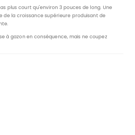
pas plus court qu'environ 3 pouces de long. Une
e de la croissance supérieure produisant de
nte.
use à gazon en conséquence, mais ne coupez