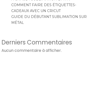
COMMENT FAIRE DES ÉTIQUETTES-
CADEAUX AVEC UN CRICUT
GUIDE DU DÉBUTANT SUBLIMATION SUR
MÉTAL
Derniers Commentaires
Aucun commentaire à afficher.