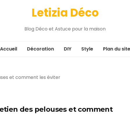
Letizia Déco
Blog Déco et Astuce pour la maison
Accueil
Décoration
DIY
Style
Plan du sit
tretien des pelouses et comment