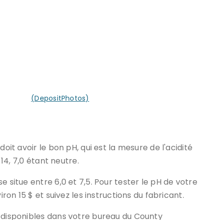
tre sol?
(DepositPhotos)
doit avoir le bon pH, qui est la mesure de l'acidité
 14, 7,0 étant neutre.
e situe entre 6,0 et 7,5. Pour tester le pH de votre
iron 15 $ et suivez les instructions du fabricant.
t disponibles dans votre bureau du County