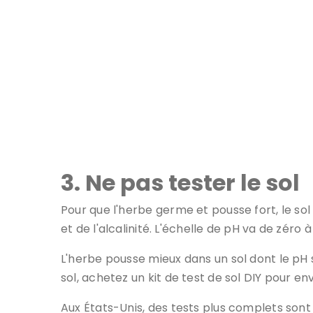
Avez-vous testé vo
3. Ne pas tester le sol
Pour que l'herbe germe et pousse fort, le sol 
et de l'alcalinité. L'échelle de pH va de zéro à
L'herbe pousse mieux dans un sol dont le pH s
sol, achetez un kit de test de sol DIY pour env
Aux États-Unis, des tests plus complets son