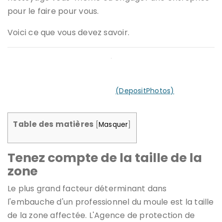
pour le faire pour vous.
Voici ce que vous devez savoir.
Devriez-vous gérer le retrait du moule? Cela dépend de
la taille de la zone.
(DepositPhotos)
Table des matières
[
Masquer
]
Tenez compte de la taille de la
zone
Le plus grand facteur déterminant dans
l'embauche d'un professionnel du moule est la taille
de la zone affectée. L'Agence de protection de