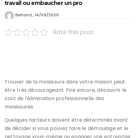
travail ou embaucher un pro
14/09/2020
Bertrand
Rate this post
Vous n'avez pas nécessairement à embaucher un
professionnel pour retirer les moisissures.
(DepositPhotos)
Trouver de la moisissure dans votre maison peut
être très décourageant. Pire encore, découvrir le
coût de l'élimination professionnelle des
moisissures.
Quelques facteurs doivent être déterminés avant
de décider si vous pouvez faire le démoulage et le
nettoyage vous-même ou engager une entreprise