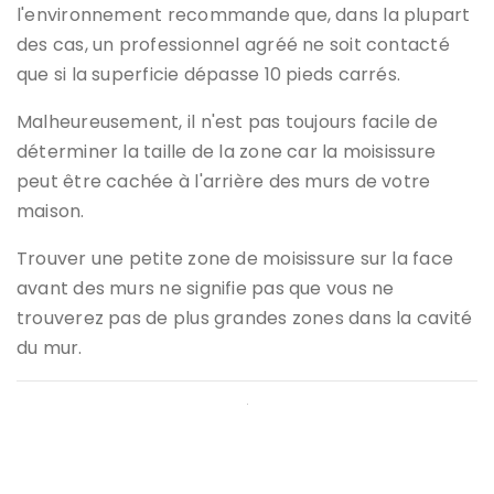
l'environnement recommande que, dans la plupart
des cas, un professionnel agréé ne soit contacté
que si la superficie dépasse 10 pieds carrés.
Malheureusement, il n'est pas toujours facile de
déterminer la taille de la zone car la moisissure
peut être cachée à l'arrière des murs de votre
maison.
Trouver une petite zone de moisissure sur la face
avant des murs ne signifie pas que vous ne
trouverez pas de plus grandes zones dans la cavité
du mur.
Les spores de moisissure peuvent être microscopiques,
mais elles peuvent encore faire des ravages sur votre