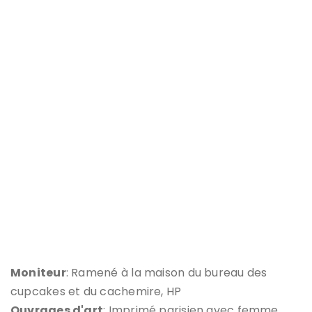
Moniteur
: Ramené à la maison du bureau des
cupcakes et du cachemire, HP
Ouvrages d'art
: Imprimé parisien avec femme