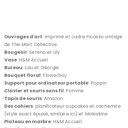
Ouvrages d'art
: Imprimé et cadre Picasso vintage
de The Mart Collective
Bougeoir
: Serena et Lily
Vase
: H&M Accueil
Bureau
: Lulu et Géorgie
Bouquet floral
: Flowerboy
Support pour ordinateur portable
: Poppin
Clavier et souris sans fil
: Pomme
Tapis de souris
: Amazon
Des cahiers
: planificateur cupcakes et cachemire
(style exact épuisé, similaire ici) et Moleskine
Plateau en marbre
: H&M Accueil