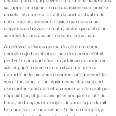
ont des portes qui peuvent se fermer si nous étions
sur appel, une quantité rafraîchissante de lumière
du soleil et, comme ils sont de part et d'autre de
notre maison, donnent l'illusion que nous «nous
dirigeons au travail» le matin, plutôt que d'être au
sommet les uns des autres toute la journée.
On m'avait prévenu que se réveiller au même
endroit où je travaillerais toute la journée n'était
peut-être pas une décision judicieuse, alors je me
suis engagé à construire un «bureau» qui m'a
apporté de la joie dès le moment où j'ai ouvert les
yeux. Une souris et un clavier sans fil, un support
d'ordinateur portable et un moniteur n'étaient pas
négociables, et je savais qu'un bouquet rotatif de
fleurs, de bougies et d'objets décoratifs garderait
l'espace frais et accueillant. En fin de compte, je