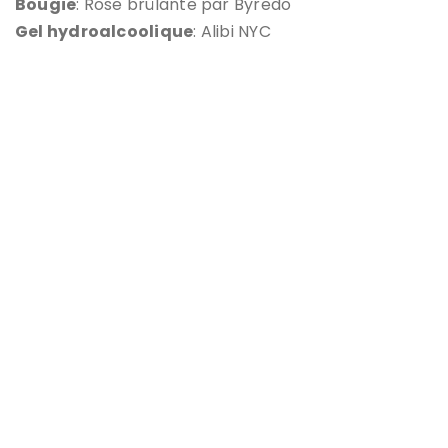
Bougie
: Rose brûlante par Byredo
Gel hydroalcoolique
: Alibi NYC