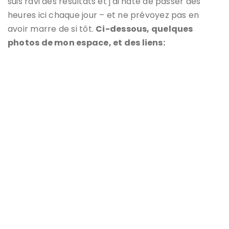
suis ravi des résultats et j'ai hâte de passer des
heures ici chaque jour – et ne prévoyez pas en
avoir marre de si tôt.
Ci-dessous, quelques
photos de mon espace, et des liens: