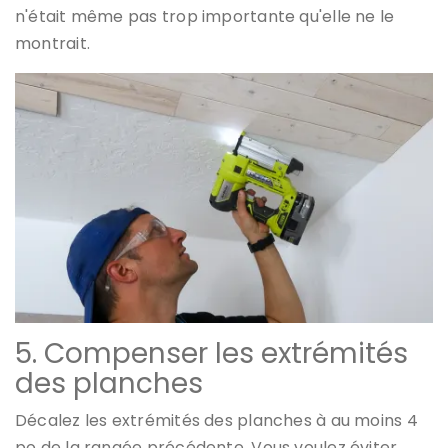
n'était même pas trop importante qu'elle ne le
montrait.
5. Compenser les extrémités
des planches
Décalez les extrémités des planches à au moins 4
po de la rangée précédente. Vous voulez éviter