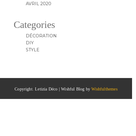
STYLE
Copyright. Letizia Déco | Wishful Blog by
Wishfulthemes