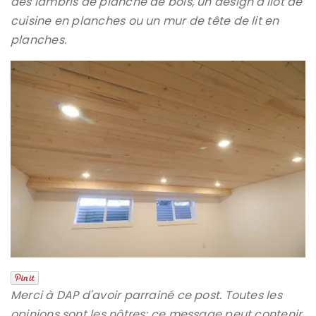
des lambris de planche de bois, un design d'îlot de
cuisine en planches ou un mur de tête de lit en
planches.
Merci à DAP d'avoir parrainé ce post. Toutes les
opinions sont les nôtres; ce message peut contenir