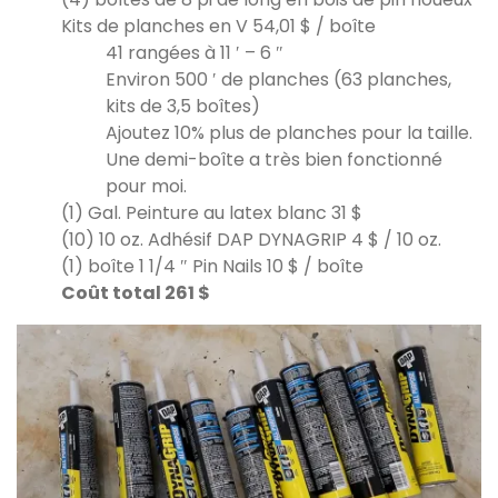
Kits de planches en V 54,01 $ / boîte
41 rangées à 11 ′ – 6 ″
Environ 500 ′ de planches (63 planches,
kits de 3,5 boîtes)
Ajoutez 10% plus de planches pour la taille.
Une demi-boîte a très bien fonctionné
pour moi.
(1) Gal. Peinture au latex blanc 31 $
(10) 10 oz. Adhésif DAP DYNAGRIP 4 $ / 10 oz.
(1) boîte 1 1/4 ″ Pin Nails 10 $ / boîte
Coût total 261 $