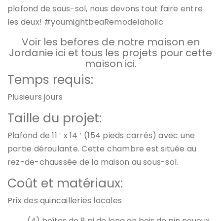
plafond de sous-sol, nous devons tout faire entre
les deux! #youmightbeaRemodelaholic
Voir les befores de notre maison en
Jordanie ici et tous les projets pour cette
maison ici.
Temps requis:
Plusieurs jours
Taille du projet:
Plafond de 11 ′ x 14 ′ (154 pieds carrés) avec une
partie déroulante. Cette chambre est située au
rez-de-chaussée de la maison au sous-sol.
Coût et matériaux:
Prix ​​des quincailleries locales
(4) boîtes de 8 pi de long en bois de pin noueux