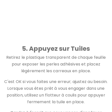
J'adore combien il est facile de placer ces carreaux.
Répétez après moi: pas de mortier.
5. Appuyez sur Tuiles
Retirez le plastique transparent de chaque feuille
pour exposer les perles adhésives et placez
légèrement les carreaux en place.
C'est OK si vous faites une erreur; ajustez au besoin.
Lorsque vous êtes prêt à vous engager dans une
position, utilisez un flotteur à coulis pour appuyer
fermement la tuile en place.