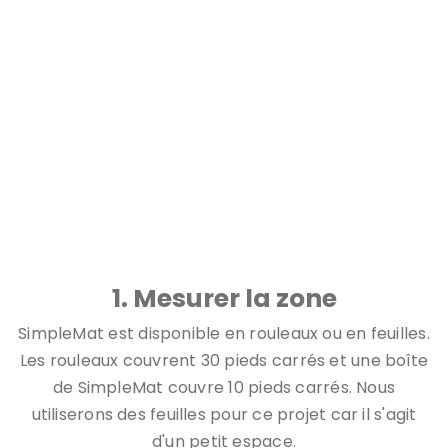
N'oubliez pas: mesurez deux fois, coupez une fois.
1. Mesurer la zone
SimpleMat est disponible en rouleaux ou en feuilles.
Les rouleaux couvrent 30 pieds carrés et une boîte
de SimpleMat couvre 10 pieds carrés. Nous
utiliserons des feuilles pour ce projet car il s'agit
d'un petit espace.