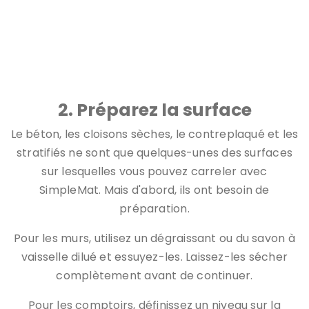
Les murs propres et exempts de graisse sont prêts pour un
dosseret!
2. Préparez la surface
Le béton, les cloisons sèches, le contreplaqué et les
stratifiés ne sont que quelques-unes des surfaces
sur lesquelles vous pouvez carreler avec
SimpleMat. Mais d'abord, ils ont besoin de
préparation.
Pour les murs, utilisez un dégraissant ou du savon à
vaisselle dilué et essuyez-les. Laissez-les sécher
complètement avant de continuer.
Pour les comptoirs, définissez un niveau sur la