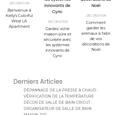
DÉCORATION
Bienvenue à
Kelly's Colorful
DÉCORATION
West LA
DÉCORATION
Comment
Apartment
garder les
Gardez votre
animaux à l'abri
maison sûre et
de vos
sécurisée avec
décorations de
les systèmes
Noël
innovants de
Cync
Derniers Articles
DÉPANNAGE DE LA PRESSE À CHAUD :
VÉRIFICATION DE LA TEMPÉRATURE
DÉCOR DE SALLE DE BAIN CRICUT :
ORGANISATEUR DE SALLE DE BAIN
MASON JAR