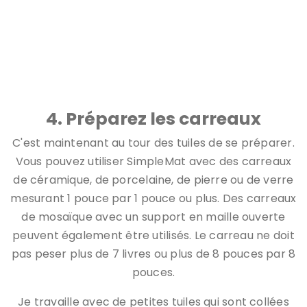
Vous pouvez louer une scie à eau portable pour 50 $ par
jour, ou même en acheter une pour ce montant.
4. Préparez les carreaux
C'est maintenant au tour des tuiles de se préparer.
Vous pouvez utiliser SimpleMat avec des carreaux
de céramique, de porcelaine, de pierre ou de verre
mesurant 1 pouce par 1 pouce ou plus. Des carreaux
de mosaïque avec un support en maille ouverte
peuvent également être utilisés. Le carreau ne doit
pas peser plus de 7 livres ou plus de 8 pouces par 8
pouces.
Je travaille avec de petites tuiles qui sont collées