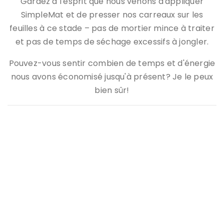
Gardez à l'esprit que nous venons d'appliquer
SimpleMat et de presser nos carreaux sur les
feuilles à ce stade – pas de mortier mince à traiter
et pas de temps de séchage excessifs à jongler.
Pouvez-vous sentir combien de temps et d'énergie
nous avons économisé jusqu'à présent? Je le peux
bien sûr!