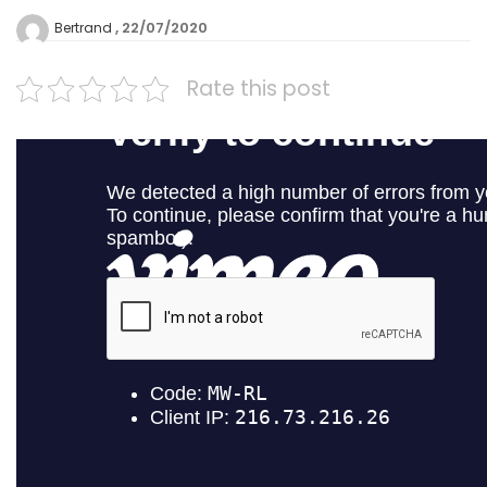
22/07/2020
Bertrand
Rate this post