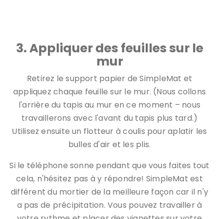
Avant de retirer le film plastique transparent de l'avant,
appuyez sur SimpleMat contre le mur.
3. Appliquer des feuilles sur le
mur
Retirez le support papier de SimpleMat et
appliquez chaque feuille sur le mur. (Nous collons
l'arrière du tapis au mur en ce moment – nous
travaillerons avec l'avant du tapis plus tard.)
Utilisez ensuite un flotteur à coulis pour aplatir les
bulles d'air et les plis.
Si le téléphone sonne pendant que vous faites tout
cela, n'hésitez pas à y répondre! SimpleMat est
différent du mortier de la meilleure façon car il n'y
a pas de précipitation. Vous pouvez travailler à
votre rythme et placer des vignettes sur votre