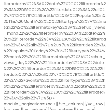
lterorderby%22%3A%22date%22%2C%22filterorder%2
2%3A%22DESC%22%2C%22filterdate%22%3A%22all%2
2%7D%2C%7B%22filtertitle%22%3A%22Popular%20in%
20This%20Month%22%2C%22filtertype%22%3A%22me
ta%22%2C%22filtermetakey%22%3A%22rehub_views
_mon%22%2C%22filterorderby%22%3A%22date%22%
2C%22filterorder%22%3A%22DESC%22%2C%22filterda
te%22%3A%22all%22%7D%2C%7B%22filtertitle%22%3A
%22Popular%20Today%22%2C%22filtertype%22%3A%
22meta%22%2C%22filtermetakey%22%3A%22rehub_
views_day%22%2C%22filterorderby%22%3A%22date
%22%2C%22filterorder%22%3A%22DESC%22%2C%22fil
terdate%22%3A%22all%22%7D%2C%7B%22filtertitle%
22%3A%22Favorite%22%2C%22filtertype%22%3A%22h
ot%22%2C%22filterorderby%22%3A%22date%22%2C%
22filterorder%22%3A%22DESC%22%2C%22filterdate%
22%3A%22all%22%7D%5D »
module_pagination= »no »][/vc_column][/vc_row]
[vc_row][vc_column][/vc_column][/vc_row]