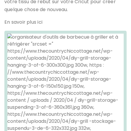
votre tissu de rebut sur votre Cricut pour créer
quelque chose de nouveau.
En savoir plus ici