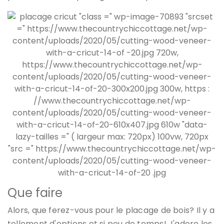
Que faire
Alors, que ferez-vous pour le placage de bois? Il y a
tellement d'options et si peu de temps! J'adore les