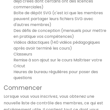
déjà créés dont certains ont des licences
commerciales)
Boîte de dépôt SVG (c'est ici que les membres
peuvent partager leurs fichiers SVG avec
d'autres membres)
Des défis de conception (mensuels pour mettre
en pratique vos compétences)
Vidéos didactiques (140 vidéos pédagogiques
après avoir terminé les cours)
Classeurs
Remise à son ajout sur le cours Maîtriser votre
Cricut
Heures de bureau régulières pour poser des
questions
Commencer
Lorsque vous vous inscrivez, vous obtenez une
nouvelle liste de contrôle des membres, ce qui est
extrêmement utile. Il contient tout ce dont vous